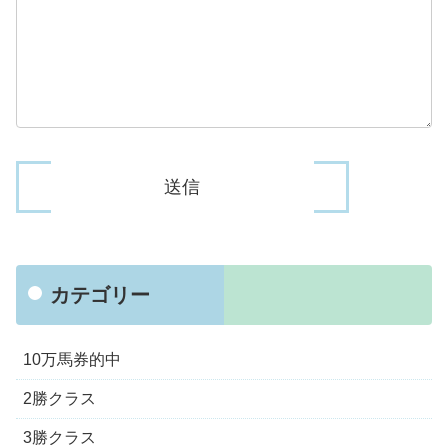
カテゴリー
10万馬券的中
2勝クラス
3勝クラス