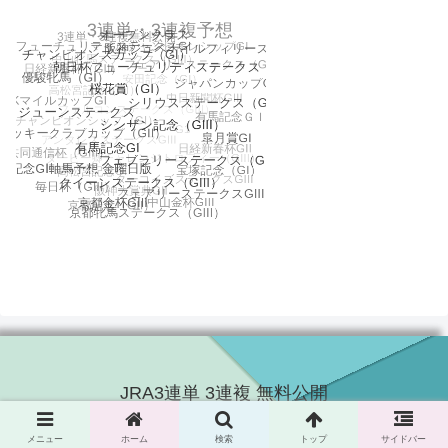
JRA3連単 3連複 無料公開
© 2016 JRA3連単 3連複 無料公開.
メニュー
ホーム
検索
トップ
サイドバー