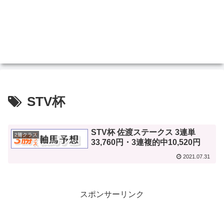
STV杯
STV杯 佐渡ステークス 3連単
2勝クラス
33,760円・3連複的中10,520円
2021.07.31
スポンサーリンク