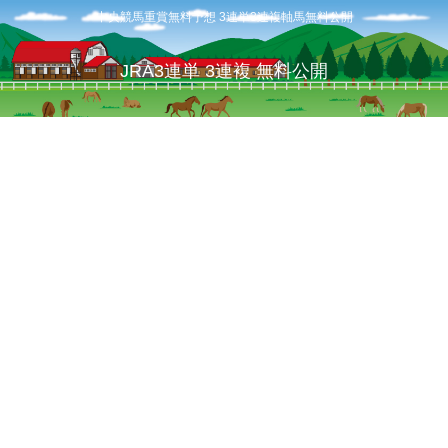
中央競馬重賞無料予想 3連単3連複軸馬無料公開
JRA3連単 3連複 無料公開