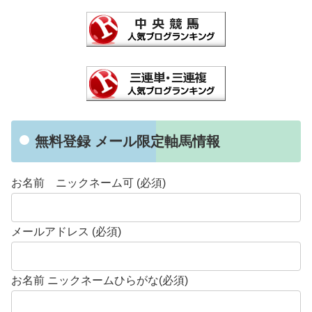
無料登録 メール限定軸馬情報
お名前 ニックネーム可 (必須)
メールアドレス (必須)
お名前 ニックネームひらがな(必須)