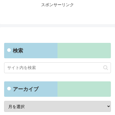
スポンサーリンク
検索
アーカイブ