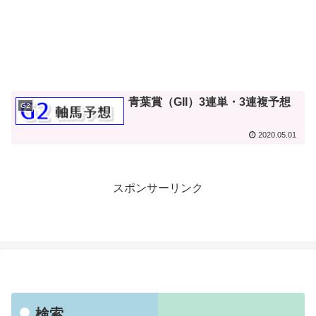
青葉賞（GII）3連単・3連複予想
G2
2020.05.01
スポンサーリンク
検索