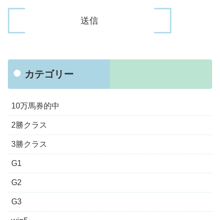
カテゴリー
10万馬券的中
2勝クラス
3勝クラス
G1
G2
G3