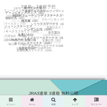
JRA3連単 3連複 無料公開
© 2016 JRA3連単 3連複 無料公開.
メニュー
ホーム
検索
トップ
サイドバー