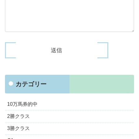
カテゴリー
10万馬券的中
2勝クラス
3勝クラス