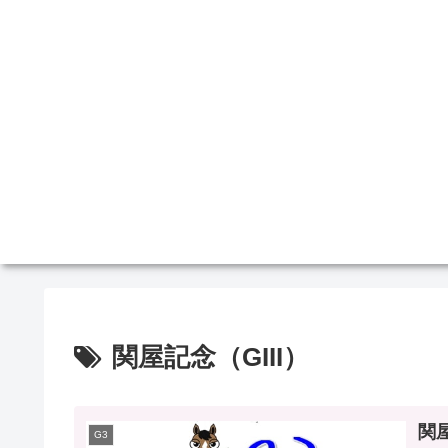
関屋記念（GIII）
関屋
G3