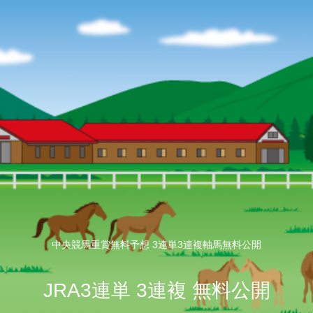
中央競馬重賞無料予想 3連単3連複軸馬無料公開
JRA3連単 3連複 無料公開