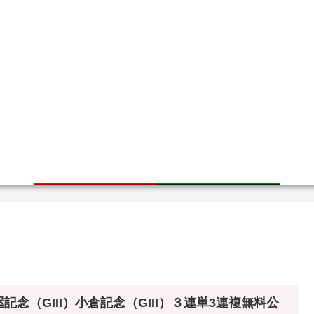
ホーム
サイトマップ
記念（GIII）小倉記念（GIII）３連単3連複無料公