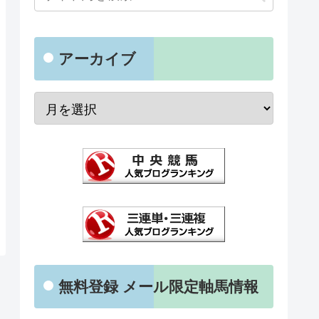
アーカイブ
無料登録 メール限定軸馬情報