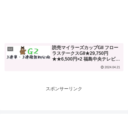
読売マイラーズカップGII フロー
G2
ラステークスGII★29,750円
★★6,500円×2 福島中央テレビ杯
3連単・3連複無料公開
2024.04.21
スポンサーリンク