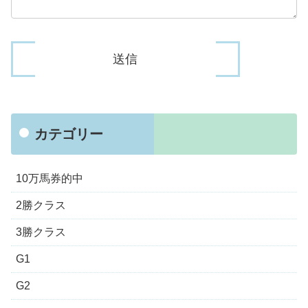
カテゴリー
10万馬券的中
2勝クラス
3勝クラス
G1
G2