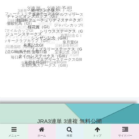
JRA3連単 3連複 無料公開
© 2016 JRA3連単 3連複 無料公開.
メニュー
ホーム
検索
トップ
サイドバー