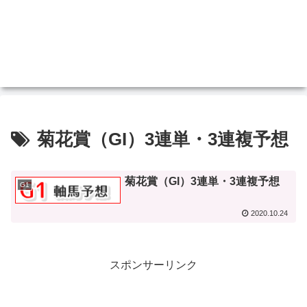
菊花賞（GI）3連単・3連複予想
菊花賞（GI）3連単・3連複予想
G1
2020.10.24
スポンサーリンク