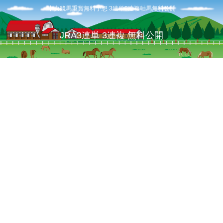
中央競馬重賞無料予想 3連単3連複軸馬無料公開
JRA3連単 3連複 無料公開