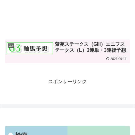
紫苑ステークス（GIII）エニフス
G3
テークス（L）3連単・3連複予想
2021.09.11
スポンサーリンク