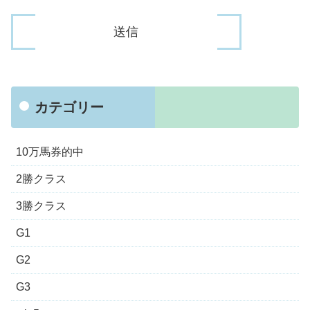
カテゴリー
10万馬券的中
2勝クラス
3勝クラス
G1
G2
G3