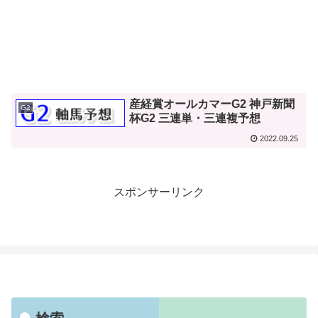
産経賞オールカマーG2 神戸新聞
G2
杯G2 三連単・三連複予想
2022.09.25
スポンサーリンク