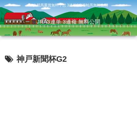
中央競馬重賞無料予想 3連単3連複軸馬無料公開
JRA3連単 3連複 無料公開
神戸新聞杯G2