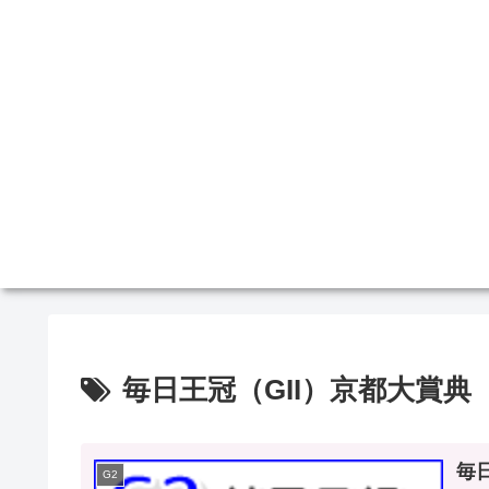
毎日王冠（GII）京都大賞典（
毎
G2