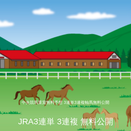
中央競馬重賞無料予想 3連単3連複軸馬無料公開
JRA3連単 3連複 無料公開