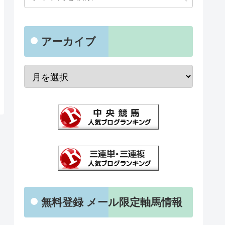
アーカイブ
無料登録 メール限定軸馬情報