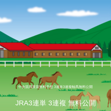
中央競馬重賞無料予想 3連単3連複軸馬無料公開
JRA3連単 3連複 無料公開