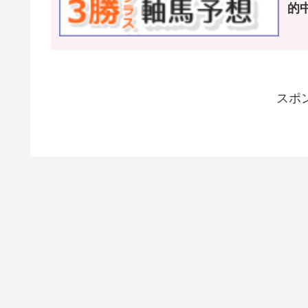
的中
スポ