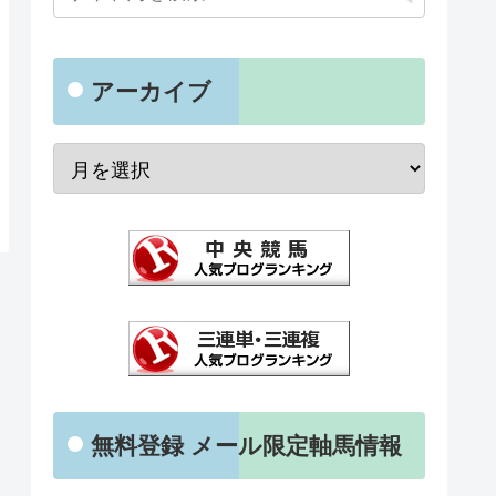
アーカイブ
無料登録 メール限定軸馬情報