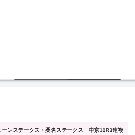
ホーム
サイトマップ
ューンステークス・桑名ステークス 中京10R3連複