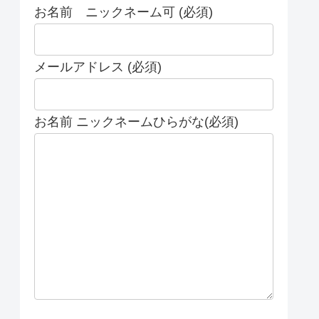
お名前 ニックネーム可 (必須)
メールアドレス (必須)
お名前 ニックネームひらがな(必須)