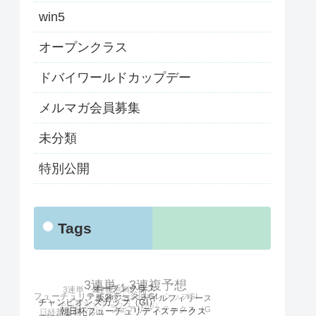
win5
オープンクラス
ドバイワールドカップデー
メルマガ会員募集
未分類
特別公開
Tags