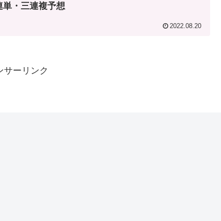
連単・三連複予想
2022.08.20
ンサーリンク