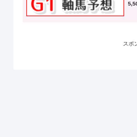
5,
スポ