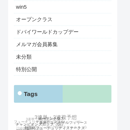
win5
オープンクラス
ドバイワールドカップデー
メルマガ会員募集
未分類
特別公開
Tags