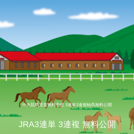
中央競馬重賞無料予想 3連単3連複軸馬無料公開
JRA3連単 3連複 無料公開