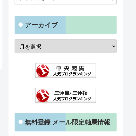
アーカイブ
無料登録 メール限定軸馬情報