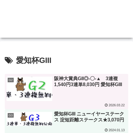
愛知杯GIII
阪神大賞典GII◎-〇-▲ 3連複
G2
1,540円3連単8,030円 愛知杯GIII
2026.03.22
愛知杯GIII ニューイヤーステーク
G3
ス 淀短距離ステークス★3,070円
2024.01.13