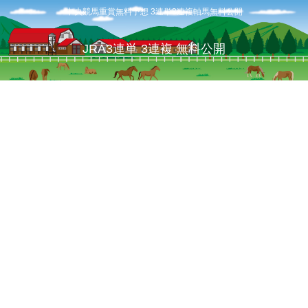
中央競馬重賞無料予想 3連単3連複軸馬無料公開
JRA3連単 3連複 無料公開