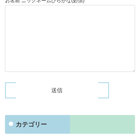
お名前 ニックネームひらがな(必須)
カテゴリー