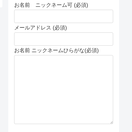
お名前 ニックネーム可 (必須)
メールアドレス (必須)
お名前 ニックネームひらがな(必須)