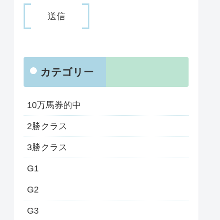
カテゴリー
10万馬券的中
2勝クラス
3勝クラス
G1
G2
G3