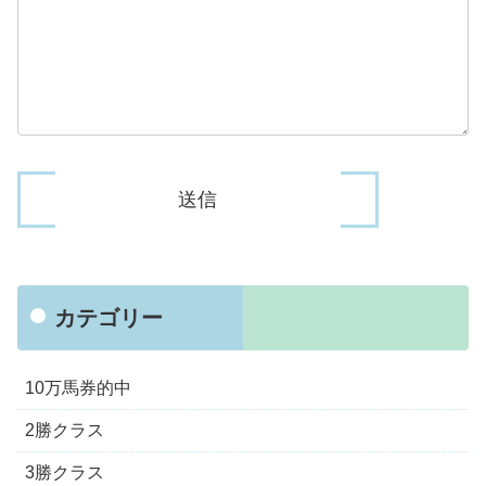
カテゴリー
10万馬券的中
2勝クラス
3勝クラス