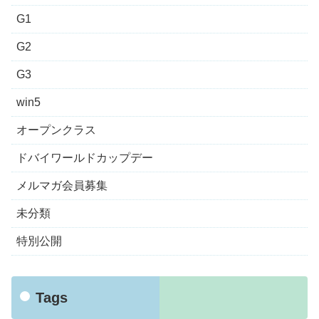
G1
G2
G3
win5
オープンクラス
ドバイワールドカップデー
メルマガ会員募集
未分類
特別公開
Tags