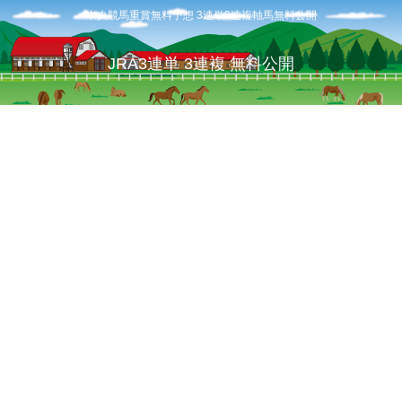
中央競馬重賞無料予想 3連単3連複軸馬無料公開
JRA3連単 3連複 無料公開