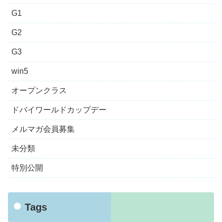
G1
G2
G3
win5
オープンクラス
ドバイワールドカップデー
メルマガ会員募集
未分類
特別公開
Tags