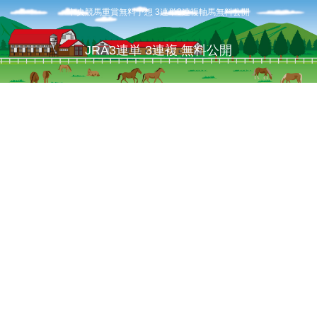
中央競馬重賞無料予想 3連単3連複軸馬無料公開
JRA3連単 3連複 無料公開