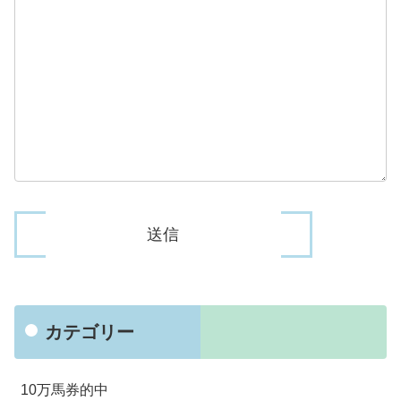
カテゴリー
10万馬券的中