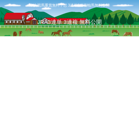
中央競馬重賞無料予想 3連単3連複軸馬無料公開
JRA3連単 3連複 無料公開