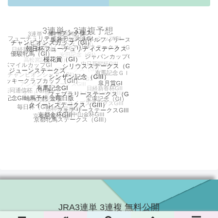
JRA3連単 3連複 無料公開