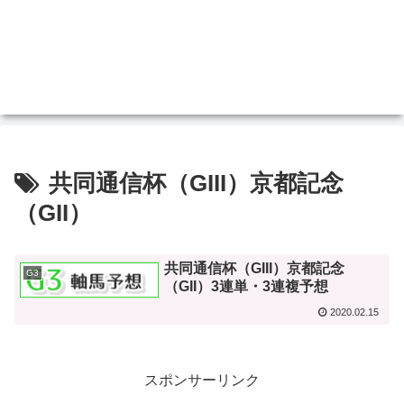
共同通信杯（GIII）京都記念
（GII）
共同通信杯（GIII）京都記念
G3
（GII）3連単・3連複予想
2020.02.15
スポンサーリンク