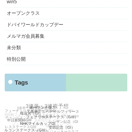
win5
オープンクラス
ドバイワールドカップデー
メルマガ会員募集
未分類
特別公開
Tags