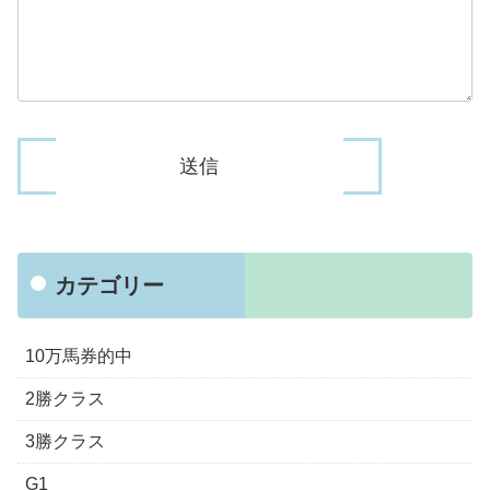
カテゴリー
10万馬券的中
2勝クラス
3勝クラス
G1