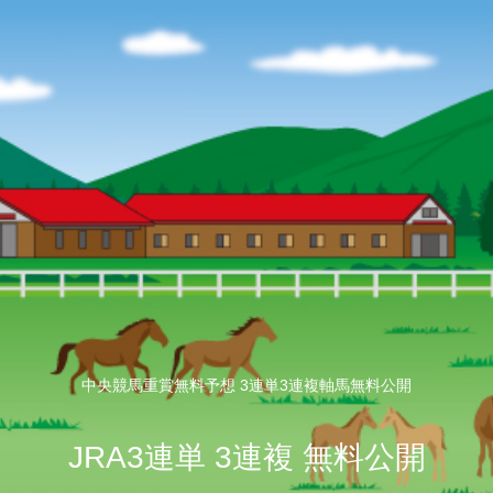
中央競馬重賞無料予想 3連単3連複軸馬無料公開
JRA3連単 3連複 無料公開