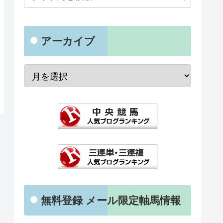
アーカイブ
無料登録 メール限定軸馬情報