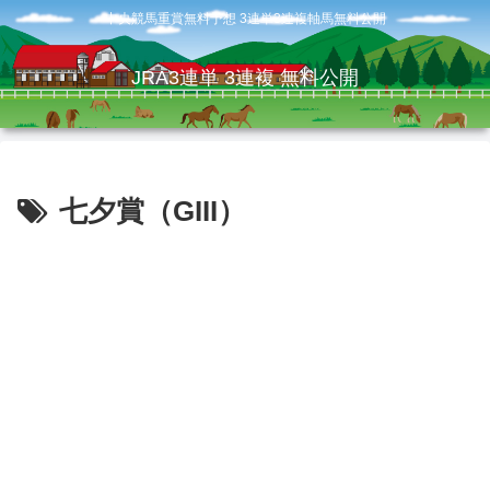
中央競馬重賞無料予想 3連単3連複軸馬無料公開
JRA3連単 3連複 無料公開
七夕賞（GIII）