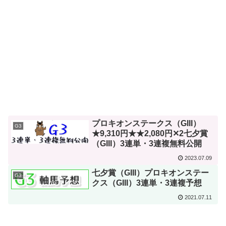
プロキオンステークス（GIII）
G3
★9,310円★★2,080円✕2七夕賞
（GIII）3連単・3連複無料公開
2023.07.09
七夕賞（GIII）プロキオンステー
G3
クス（GIII）3連単・3連複予想
2021.07.11