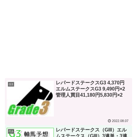
レパードステークスG3 4,370円
G3
エルムステークスG3 9,490円×2
管理人買目41,180円5,830円×2
2022.08.07
レパードステークス（GIII）エル
G3
ムステークス（GIII）3連単・3連