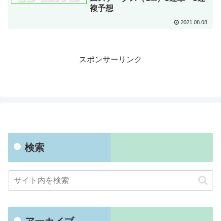
複予想
2021.08.08
スポンサーリンク
検索