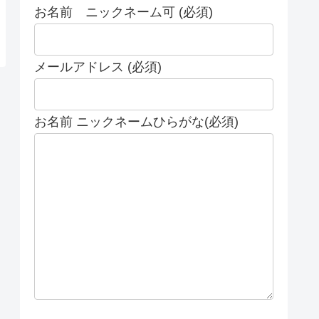
お名前 ニックネーム可 (必須)
メールアドレス (必須)
お名前 ニックネームひらがな(必須)