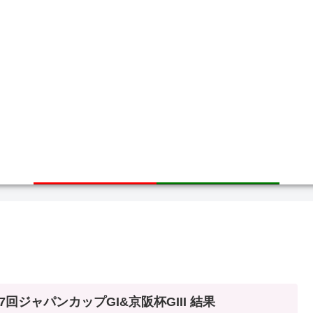
ホーム
サイトマップ
7回ジャパンカップGI&京阪杯GIII 結果