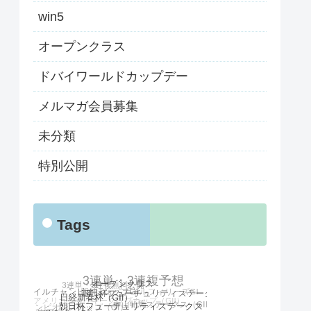
win5
オープンクラス
ドバイワールドカップデー
メルマガ会員募集
未分類
特別公開
Tags