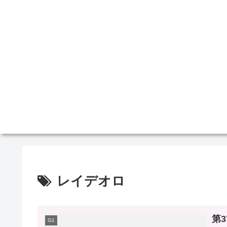
レイデオロ
第3
G1