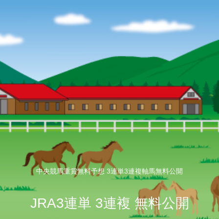
中央競馬重賞無料予想 3連単3連複軸馬無料公開
JRA3連単 3連複 無料公開