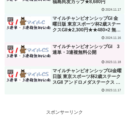
福島民友カップ★8,680円
2024.11.17
マイルチャンピオンシップGI 金
G1
曜日版 東京スポーツ杯2歳ステー
クスGII★2,300円★★480×2 無料
予想
2024.11.16
マイルチャンピオンシップGI 3
G1
連単・3連複無料公開
2023.11.18
マイルチャンピオンシップGI金曜
G1
日版 東京スポーツ杯2歳ステーク
スGII アンドロメダステークス 3
連単・3連複無料公開
2023.11.17
スポンサーリンク