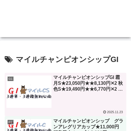
マイルチャンピオンシップGI
マイルチャンピオンシップGI 霜
G1
月S★23,050円★★8,130円✕2 秋
色S★19,490円★★6,770円✕2 勝
負馬券醍醐S★37,450円
2025.11.23
マイルチャンピオンシップ グラ
G1
ンアレグリアカップ★11,000円