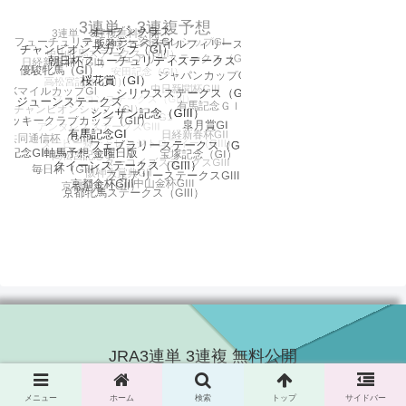
JRA3連単 3連複 無料公開
© 2016 JRA3連単 3連複 無料公開.
メニュー
ホーム
検索
トップ
サイドバー