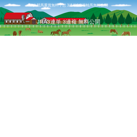
中央競馬重賞無料予想 3連単3連複軸馬無料公開
JRA3連単 3連複 無料公開