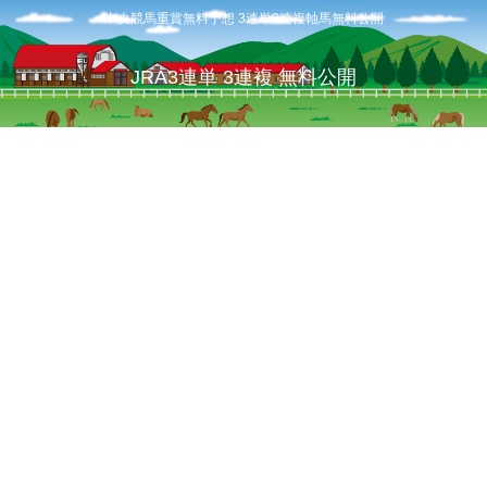
中央競馬重賞無料予想 3連単3連複軸馬無料公開
JRA3連単 3連複 無料公開