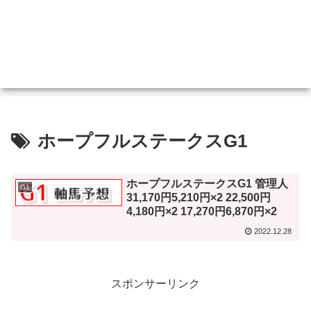
ホープフルステークスG1
ホープフルステークスG1 管理人
G1
31,170円5,210円×2 22,500円
4,180円×2 17,270円6,870円×2
2022.12.28
スポンサーリンク