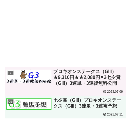
プロキオンステークス（GIII）
G3
★9,310円★★2,080円✕2七夕賞
（GIII）3連単・3連複無料公開
2023.07.09
七夕賞（GIII）プロキオンステー
G3
クス（GIII）3連単・3連複予想
2021.07.11