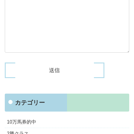
カテゴリー
10万馬券的中
2勝クラス