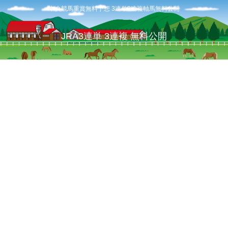
中央競馬重賞無料予想 3連単3連複軸馬無料公開
JRA3連単 3連複 無料公開