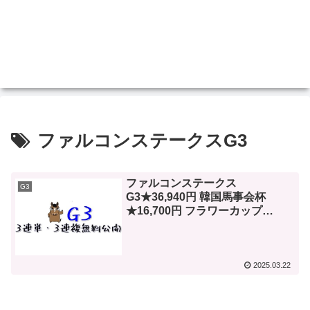
ファルコンステークスG3
ファルコンステークス
G3
G3★36,940円 韓国馬事会杯
★16,700円 フラワーカップ
G3★19,600円★★1,950円✕2
2025.03.22