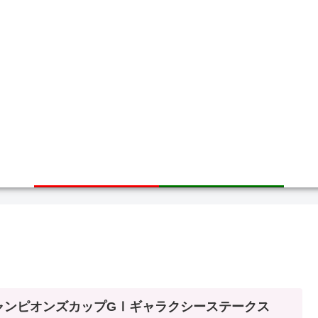
ホーム
サイトマップ
ャンピオンズカップGⅠギャラクシーステークス