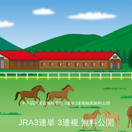
中央競馬重賞無料予想 3連単3連複軸馬無料公開
JRA3連単 3連複 無料公開