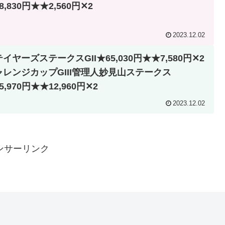
8,830円★★2,560円✕2
2023.12.02
イヤーズステークスGII★65,030円★★7,580円✕2
ャレンジカップGIII管理人妙見山ステークス
5,970円★★12,960円✕2
2023.12.02
ンサーリンク