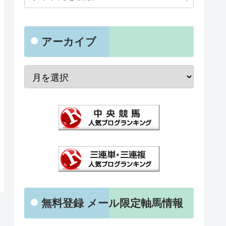
アーカイブ
無料登録 メール限定軸馬情報