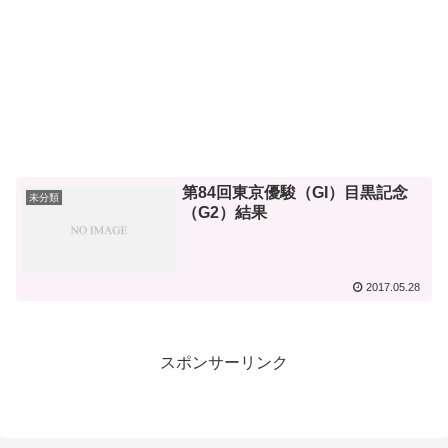
第84回東京優駿（GI）目黒記念
未分類
（G2）結果
2017.05.28
スポンサーリンク