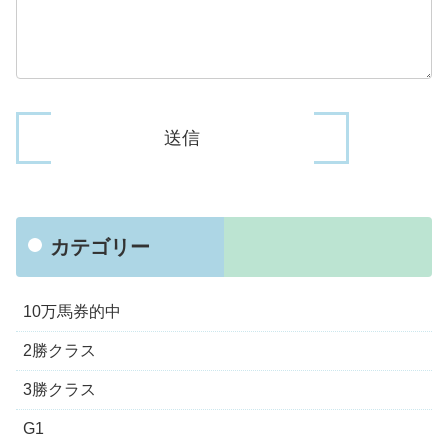
カテゴリー
10万馬券的中
2勝クラス
3勝クラス
G1