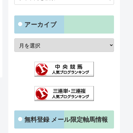
アーカイブ
無料登録 メール限定軸馬情報