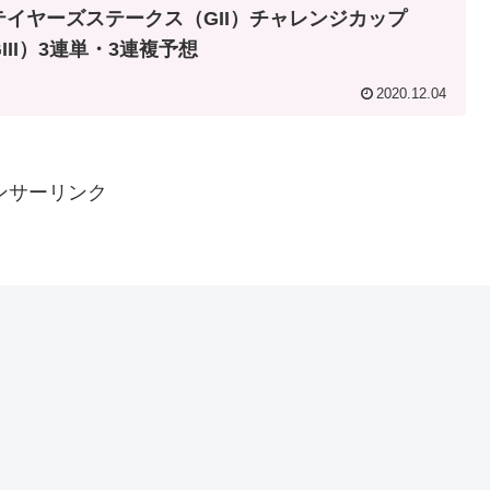
テイヤーズステークス（GII）チャレンジカップ
III）3連単・3連複予想
2020.12.04
ンサーリンク