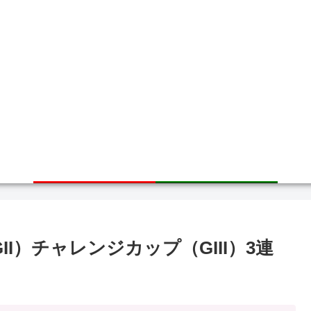
ホーム
サイトマップ
I）チャレンジカップ（GIII）3連