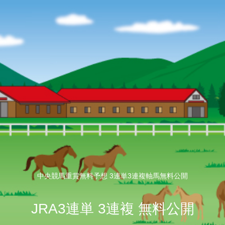
中央競馬重賞無料予想 3連単3連複軸馬無料公開
JRA3連単 3連複 無料公開