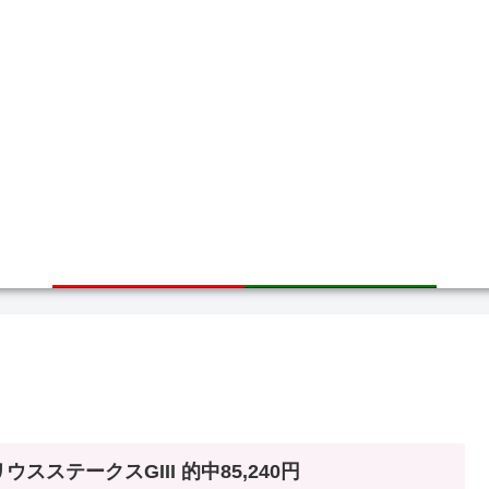
ホーム
サイトマップ
ウスステークスGIII 的中85,240円