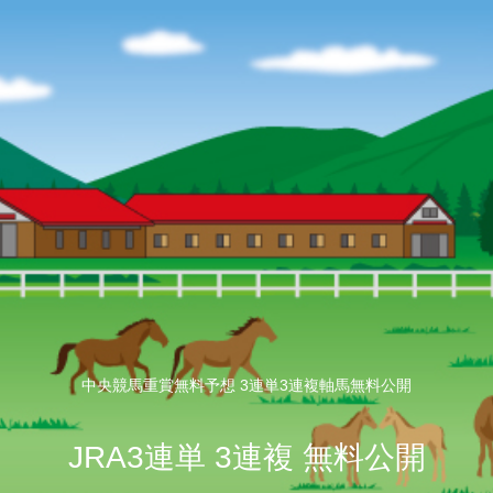
中央競馬重賞無料予想 3連単3連複軸馬無料公開
JRA3連単 3連複 無料公開