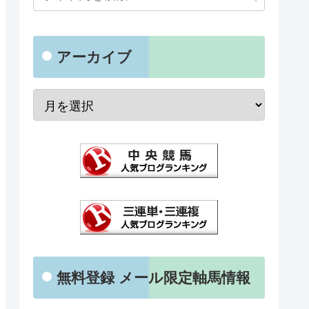
アーカイブ
無料登録 メール限定軸馬情報