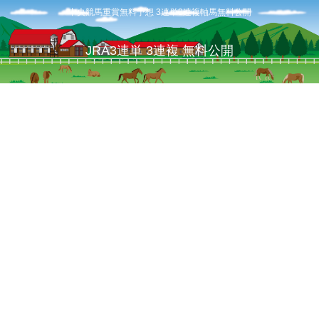
中央競馬重賞無料予想 3連単3連複軸馬無料公開
JRA3連単 3連複 無料公開