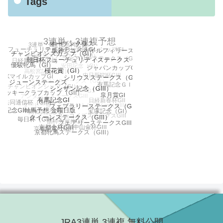
Tags
JRA3連単 3連複 無料公開