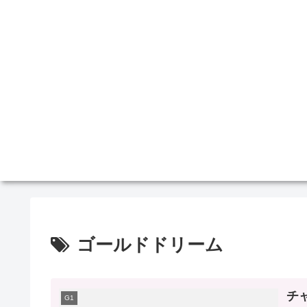
ゴールドドリーム
チ
G1