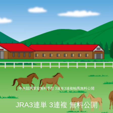
中央競馬重賞無料予想 3連単3連複軸馬無料公開
JRA3連単 3連複 無料公開