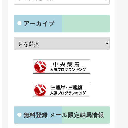
アーカイブ
無料登録 メール限定軸馬情報