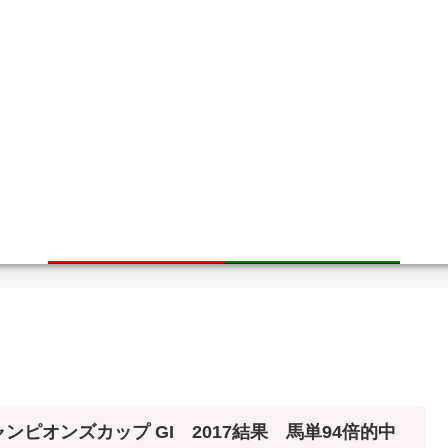
ホーム
サイトマップ
ャンピオンズカップ GI 2017結果 馬単94倍的中