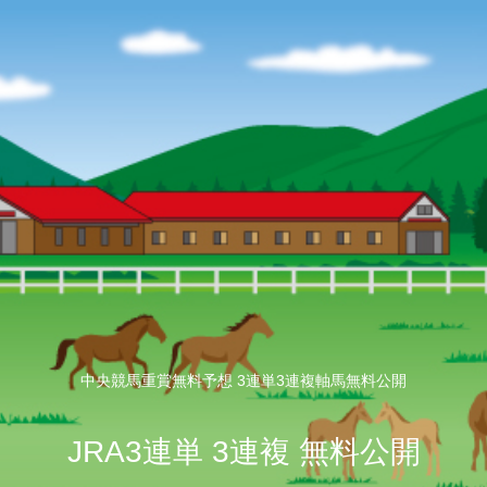
中央競馬重賞無料予想 3連単3連複軸馬無料公開
JRA3連単 3連複 無料公開