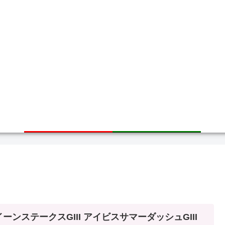
ホーム
サイトマップ
ーンステークスGIII アイビスサマーダッシュGIII