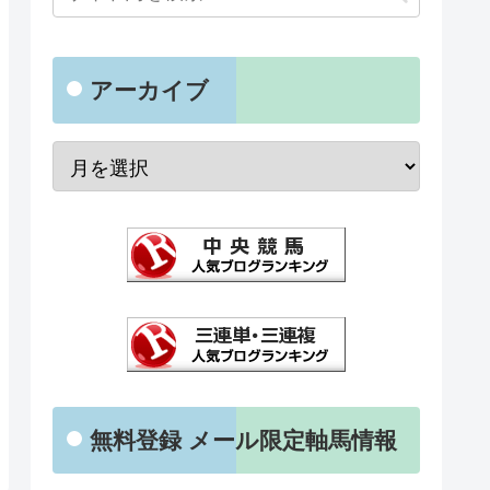
アーカイブ
無料登録 メール限定軸馬情報