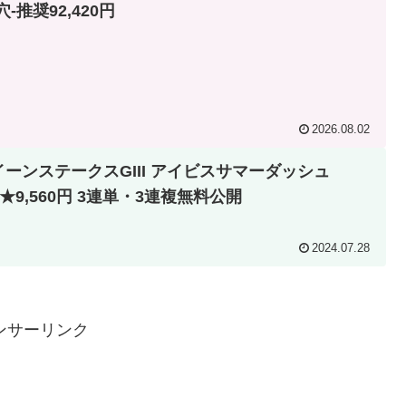
穴-推奨92,420円
2026.08.02
イーンステークスGIII アイビスサマーダッシュ
II★9,560円 3連単・3連複無料公開
2024.07.28
ンサーリンク