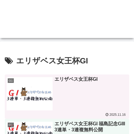
エリザベス女王杯GI
エリザベス女王杯GI
G1
2025.11.16
エリザベス女王杯GI 福島記念GIII
G1
3連単・3連複無料公開