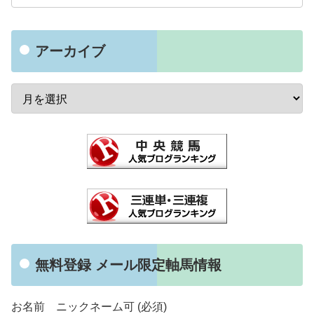
アーカイブ
無料登録 メール限定軸馬情報
お名前 ニックネーム可 (必須)