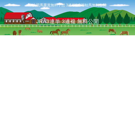
中央競馬重賞無料予想 3連単3連複軸馬無料公開
JRA3連単 3連複 無料公開