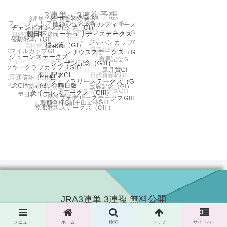
JRA3連単 3連複 無料公開
© 2016 JRA3連単 3連複 無料公開.
メニュー
ホーム
検索
トップ
サイドバー