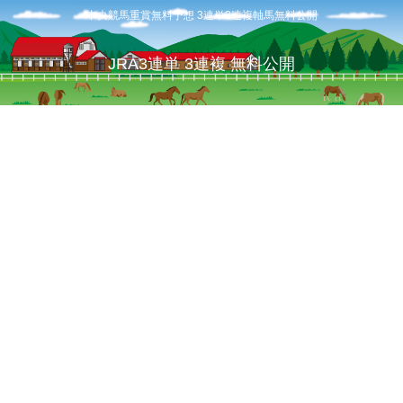
中央競馬重賞無料予想 3連単3連複軸馬無料公開
JRA3連単 3連複 無料公開