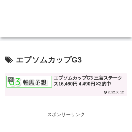
エプソムカップG3
エプソムカップG3 三宮ステーク
G3
ス16,460円 4,490円✕2的中
2022.06.12
スポンサーリンク