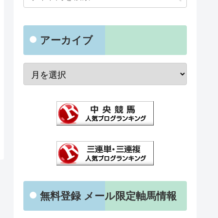
アーカイブ
無料登録 メール限定軸馬情報