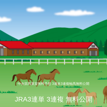
中央競馬重賞無料予想 3連単3連複軸馬無料公開
JRA3連単 3連複 無料公開