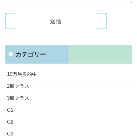
カテゴリー
10万馬券的中
2勝クラス
3勝クラス
G1
G2
G3