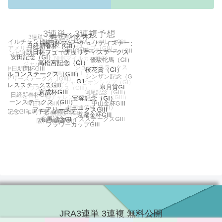
JRA3連単 3連複 無料公開