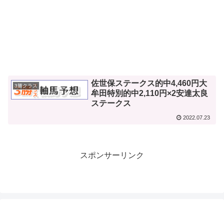
佐世保ステークス的中4,460円大
3勝クラス
牟田特別的中2,110円×2安達太良
ステークス
2022.07.23
スポンサーリンク