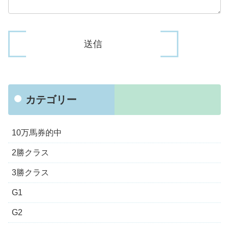
カテゴリー
10万馬券的中
2勝クラス
3勝クラス
G1
G2