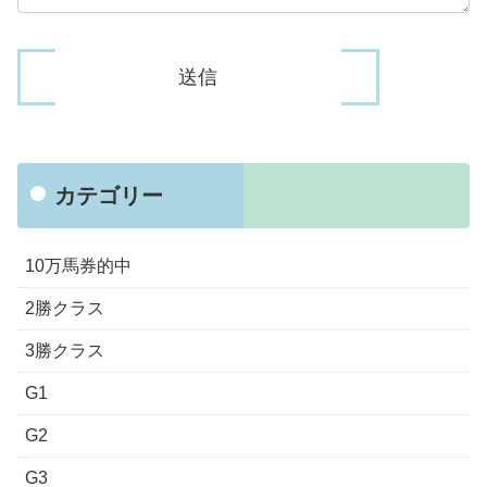
カテゴリー
10万馬券的中
2勝クラス
3勝クラス
G1
G2
G3