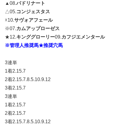
▲08.
バドリナート
△05.
コンジェスタス
☓10.
サヴォアフェール
※07.
カムアップローゼス
★12.
キンググローリー
09.
カフジエメンタール
※管理人推奨馬★推奨穴馬
3連単
1着2.15.7
2着2.15.7.8.5.10.9.12
3着2.15.7
3連単
1着2.15.7
2着2.15.7
3着2.15.7.8.5.10.9.12