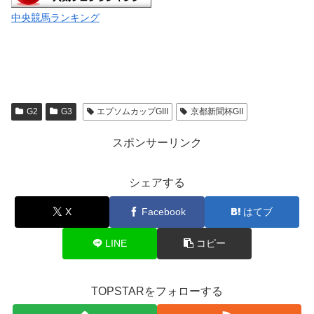
中央競馬ランキング
G2
G3
エプソムカップGIII
京都新聞杯GII
スポンサーリンク
シェアする
X
Facebook
はてブ
LINE
コピー
TOPSTARをフォローする