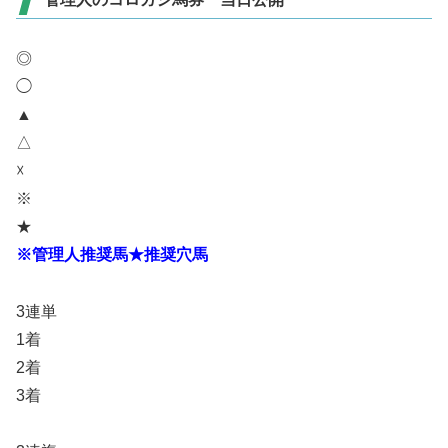
◎
◯
▲
△
☓
※
★
※管理人推奨馬★推奨穴馬
3連単
1着
2着
3着