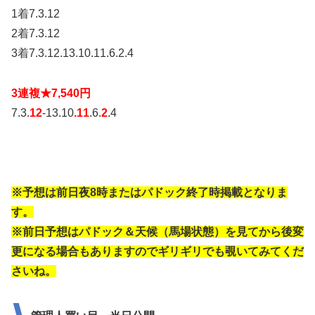
1着7.3.12
2着7.3.12
3着7.3.12.13.10.11.6.2.4
3連複★7,540円
7.3.
12
-13.10
.11
.6.
2
.4
※予想は前日夜8時またはパドック終了時掲載となりま
す。
※前日予想はパドック＆天候（馬場状態）を見てから後変
更になる場合もありますのでギリギリでも覗いてみてくだ
さいね。