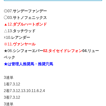
◎07.
サンデーファンデー
◯03.
サトノフェニックス
▲12.
ダブルハートボンド
△13.
タッチウッド
☓10.
レアンダー
※11.
ヴァンヤール
★06.
シンフォーエバー
02.
タイセイドレフォン
04.リュー
ベック
★は管理人推奨馬・推奨穴馬
3連単
1着7.3.12
2着7.3.12.13.10.11.6.2.4
3着7.3.12
3連単