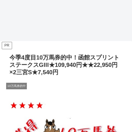
PR
今季4度目10万馬券的中！函館スプリント
ステークスGIII★109,940円★★22,950円
×2三宮S★7,540円
10万馬券的中