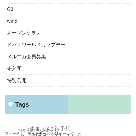
G3
win5
オープンクラス
ドバイワールドカップデー
メルマガ会員募集
未分類
特別公開
Tags