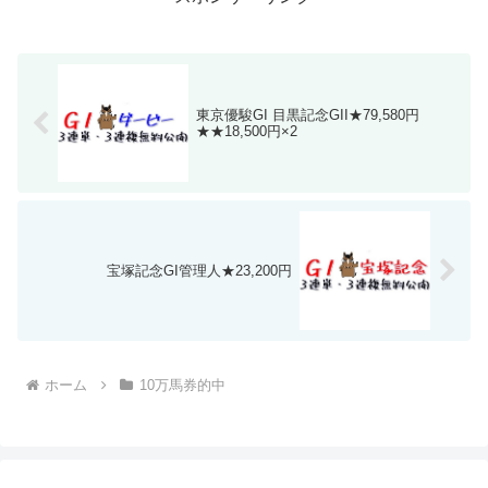
東京優駿GI 目黒記念GII★79,580円
★★18,500円×2
宝塚記念GI管理人★23,200円
ホーム
10万馬券的中