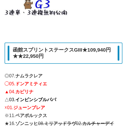
函館スプリントステークスGIII★109,940円
★★22,950円
◎07.
ナムラクレア
◯05.
ドンアミティエ
▲04.
カピリナ
△03.
インビンシブルパパ
☓01.
ジューンブレア
※11.
ペアポルックス
★16.
ゾンニッヒ
08.
ミリアッドラヴ
02.
カルチャーデイ