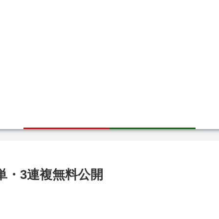
ホーム
サイトマップ
単・3連複無料公開