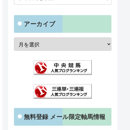
アーカイブ
無料登録 メール限定軸馬情報