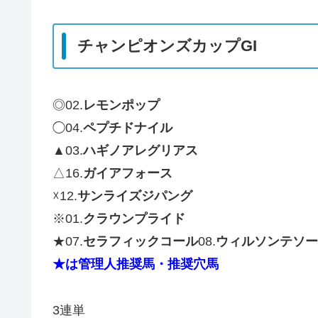
チャンピオンズカップGI
◎02.
レモンポップ
◯04.
ペプチドナイル
▲03.
ハギノアレグリアス
△16.
ガイアフォース
☓12.
サンライズジパング
※01.
クラウンプライド
★07.
セラフィックコール
08.
ウィルソンテソー
★は管理人推奨馬・推奨穴馬
3連単