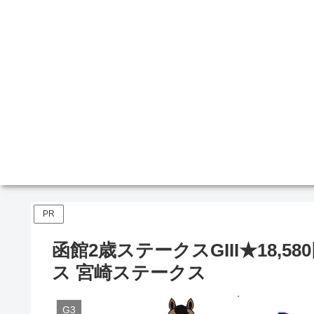
PR
函館2歳ステークスGIII★18,58
ス 宮崎ステークス
G3