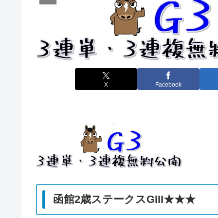
X
Facebook
函館2歳ステークスGIII★★★