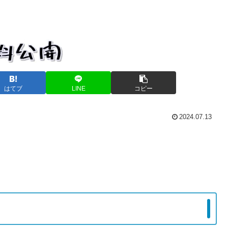
はてブ
LINE
コピー
2024.07.13