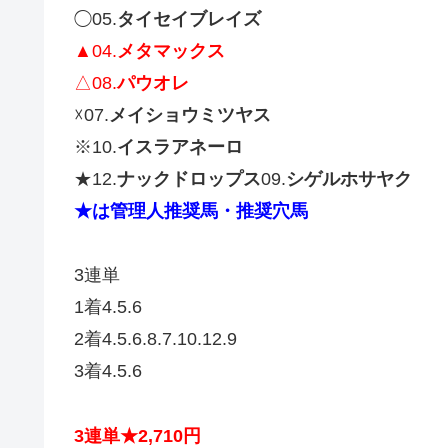
◯05.
タイセイブレイズ
▲04.
メタマックス
△08.
パウオレ
☓07.
メイショウミツヤス
※10.
イスラアネーロ
★12.
ナックドロップス
09.
シゲルホサヤク
★は管理人推奨馬・推奨穴馬
3連単
1着4.5.6
2着4.5.6.8.7.10.12.9
3着4.5.6
3連単★2,710円