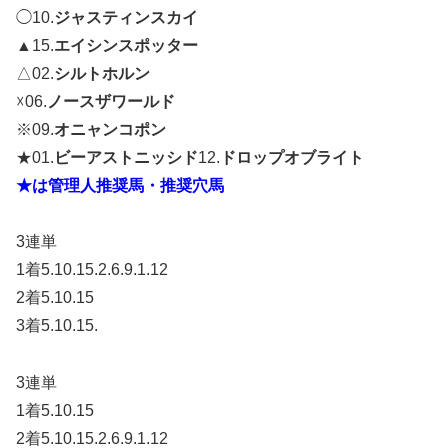
◯10.
ジャスティンスカイ
▲15.
エイシンスポッター
△02.
シルトホルン
☓06.
ノースザワールド
※09.
オニャンコポン
★01.
ビーアストニッシド
12.
ドロップオブライト
★は管理人推奨馬・推奨穴馬
3連単
1着5.10.15.2.6.9.1.12
2着5.10.15
3着5.10.15.
3連単
1着5.10.15
2着5.10.15.2.6.9.1.12