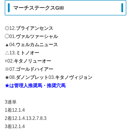
マーチステークスGIII
◎12.
ブライアンセンス
◯01.
ヴァルツァーシャル
▲04.
ウェルカムニュース
△13.
ミトノオー
☓02.
キタノリューオー
※07.
ゴールドハイアー
★08.
ダノンブレット
03.
キタノヴィジョン
★は管理人推奨馬・推奨穴馬
3連単
1着12.1.4
2着12.1.4.13.2.7.8.3
3着12.1.4