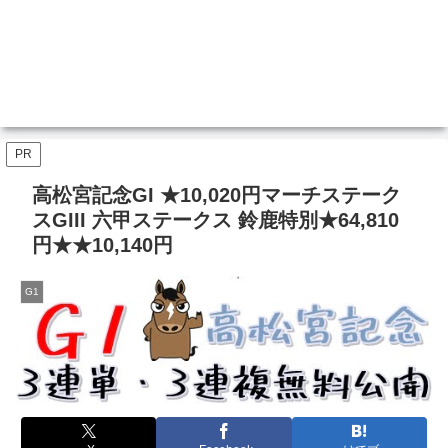
PR
高松宮記念GI ★10,020円マーチステーク
スGIII 六甲ステークス 鈴鹿特別★64,810
円★★10,140円
G1