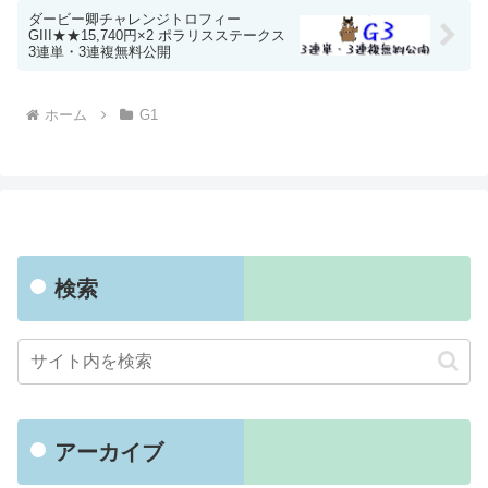
ダービー卿チャレンジトロフィー
GIII★★15,740円×2 ポラリスステークス
3連単・3連複無料公開
ホーム
G1
検索
アーカイブ