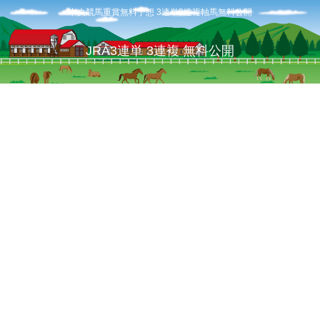
中央競馬重賞無料予想 3連単3連複軸馬無料公開
JRA3連単 3連複 無料公開