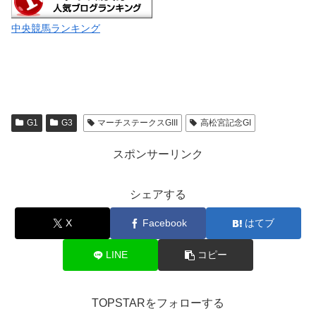
中央競馬ランキング
G1
G3
マーチステークスGIII
高松宮記念GI
スポンサーリンク
シェアする
X
Facebook
はてブ
LINE
コピー
TOPSTARをフォローする