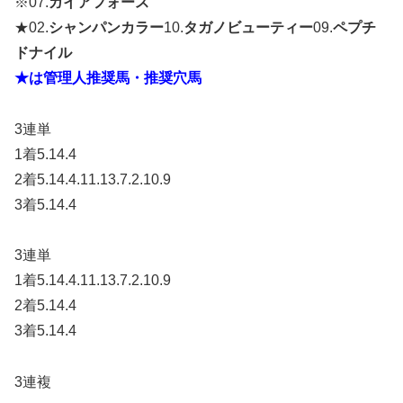
※07.
ガイアフォース
★02.
シャンパンカラー
10.
タガノビューティー
09.
ペプチ
ドナイル
★は管理人推奨馬・推奨穴馬
3連単
1着5.14.4
2着5.14.4.11.13.7.2.10.9
3着5.14.4
3連単
1着5.14.4.11.13.7.2.10.9
2着5.14.4
3着5.14.4
3連複