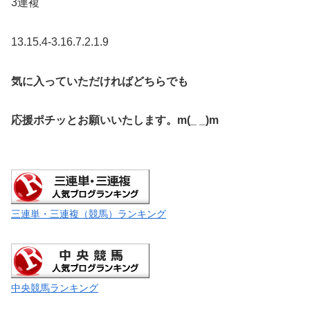
3連複
13.15.4-3.16.7.2.1.9
気に入っていただければどちらでも
応援ポチッとお願いいたします。m(_ _)m
三連単・三連複（競馬）ランキング
中央競馬ランキング