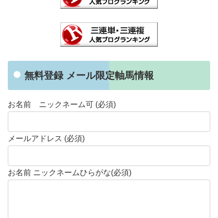
無料登録 メール限定軸馬情報
お名前 ニックネーム可 (必須)
メールアドレス (必須)
お名前 ニックネームひらがな(必須)