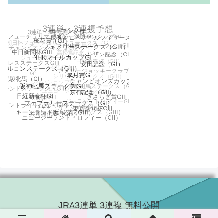
JRA3連単 3連複 無料公開