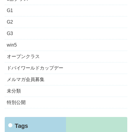
G1
G2
G3
win5
オープンクラス
ドバイワールドカップデー
メルマガ会員募集
未分類
特別公開
Tags