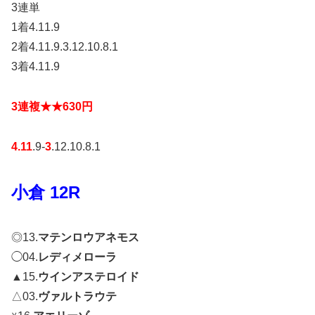
3連単
1着4.11.9
2着4.11.9.3.12.10.8.1
3着4.11.9
3連複★★630円
4.11
.9-
3
.12.10.8.1
小倉 12R
◎13.
マテンロウアネモス
◯04.
レディメローラ
▲15.
ウインアステロイド
△03.
ヴァルトラウテ