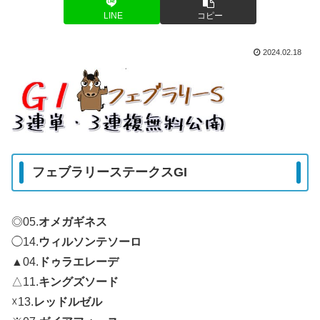
LINE
コピー
2024.02.18
フェブラリーステークスGI
◎05.
オメガギネス
◯14.
ウィルソンテソーロ
▲04.
ドゥラエレーデ
△11.
キングズソード
☓13.
レッドルゼル