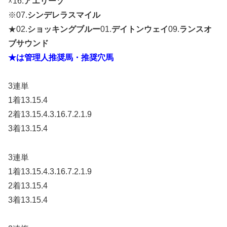
☓16.
アエリーゾ
※07.
シンデレラスマイル
★02.
ショッキングブルー
01.
デイトンウェイ
09.
ランスオ
ブサウンド
★は管理人推奨馬・推奨穴馬
3連単
1着13.15.4
2着13.15.4.3.16.7.2.1.9
3着13.15.4
3連単
1着13.15.4.3.16.7.2.1.9
2着13.15.4
3着13.15.4