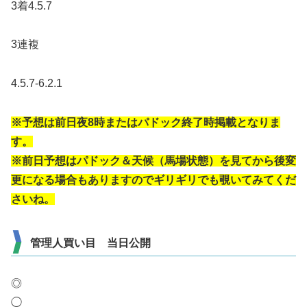
3着4.5.7
3連複
4.5.7-6.2.1
※予想は前日夜8時またはパドック終了時掲載となりま
す。
※前日予想はパドック＆天候（馬場状態）を見てから後変
更になる場合もありますのでギリギリでも覗いてみてくだ
さいね。
管理人買い目 当日公開
◎
◯