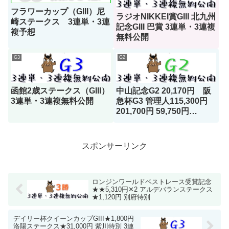
フラワーカップ（GIII）尼
ラジオNIKKEI賞GIII 北九州
崎ステークス 3連単・3連
記念GIII 巴賞 3連単・3連複
複予想
無料公開
G3
G2
函館2歳ステークス（GIII）
中山記念G2 20,170円 阪
3連単・3連複無料公開
急杯G3 管理人115,300円
201,700円 59,750円
222,000円 166,200円獲得
スポンサーリンク
ロンジンワールドベストレース受賞記念
★★5,310円✕2 アルデバランステークス
★1,120円 別府特別
デイリー杯クイーンカップGIII★1,800円
洛陽ステークス★31,000円 紫川特別 3連