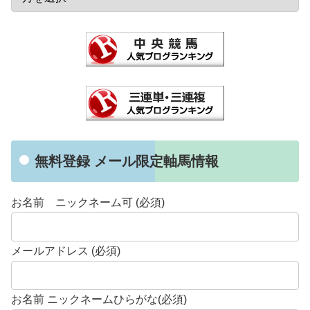
無料登録 メール限定軸馬情報
お名前 ニックネーム可 (必須)
メールアドレス (必須)
お名前 ニックネームひらがな(必須)