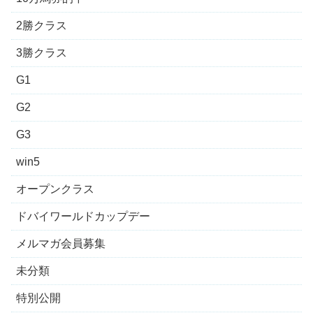
2勝クラス
3勝クラス
G1
G2
G3
win5
オープンクラス
ドバイワールドカップデー
メルマガ会員募集
未分類
特別公開