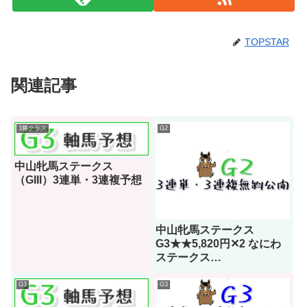
TOPSTAR
関連記事
3勝クラス
G2
中山牝馬ステークス
（GIII）3連単・3連複予想
中山牝馬ステークス
G3★★5,820円✕2 なにわ
ステークス
★★★1,820✕3★10,090円
予想公開
G3
G3